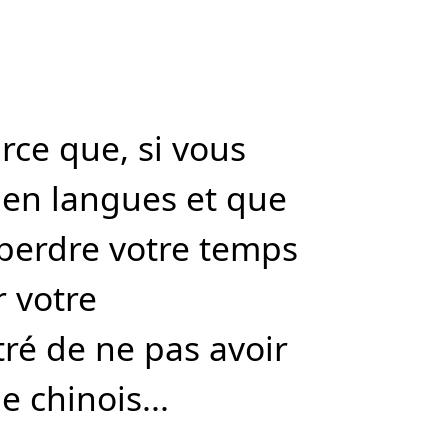
ce que, si vous
 en langues et que
 perdre votre temps
 votre
tré de ne pas avoir
e chinois...