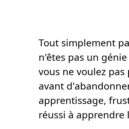
Tout simplement par
n'êtes pas un génie
vous ne voulez pas
avant d'abandonner
apprentissage, frus
réussi à apprendre l